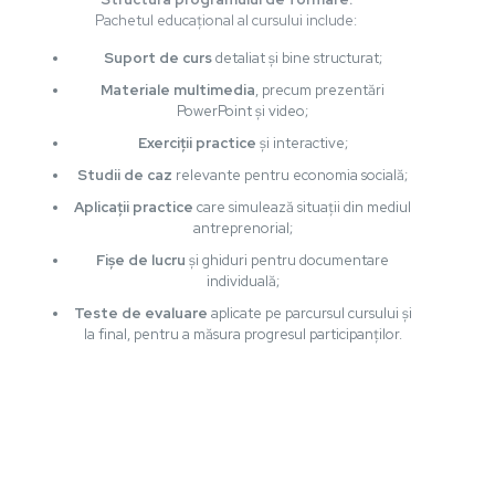
Pachetul educațional al cursului include:
Suport de curs
detaliat și bine structurat;
Materiale multimedia
, precum prezentări
PowerPoint și video;
Exerciții practice
și interactive;
Studii de caz
relevante pentru economia socială;
Aplicații practice
care simulează situații din mediul
antreprenorial;
Fișe de lucru
și ghiduri pentru documentare
individuală;
Teste de evaluare
aplicate pe parcursul cursului și
la final, pentru a măsura progresul participanților.