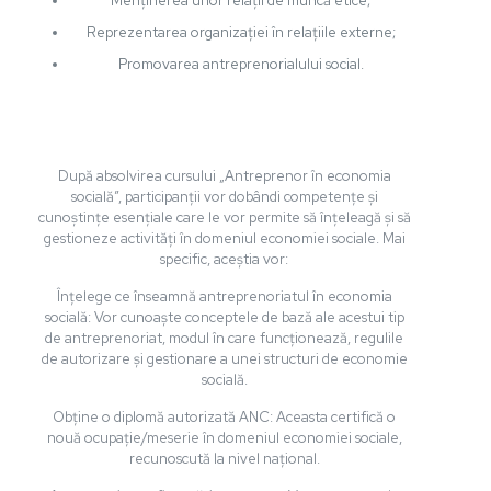
Menținerea unor relații de muncă etice;
Reprezentarea organizației în relațiile externe;
Promovarea antreprenorialului social.
După absolvirea cursului „Antreprenor în economia
socială”, participanții vor dobândi competențe și
cunoștințe esențiale care le vor permite să înțeleagă și să
gestioneze activități în domeniul economiei sociale. Mai
specific, aceștia vor:
Înțelege ce înseamnă antreprenoriatul în economia
socială: Vor cunoaște conceptele de bază ale acestui tip
de antreprenoriat, modul în care funcționează, regulile
de autorizare și gestionare a unei structuri de economie
socială.
Obține o diplomă autorizată ANC: Aceasta certifică o
nouă ocupație/meserie în domeniul economiei sociale,
recunoscută la nivel național.