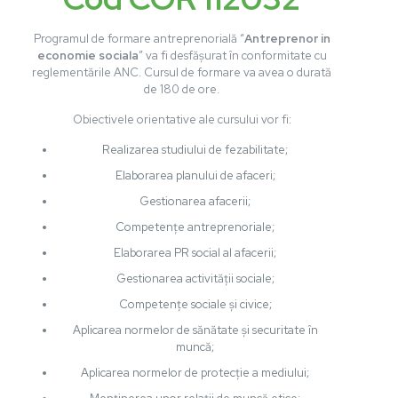
Programul de formare antreprenorială “
Antreprenor in
economie sociala
” va fi desfășurat în conformitate cu
reglementările ANC. Cursul de formare va avea o durată
de 180 de ore.
Obiectivele orientative ale cursului vor fi:
Realizarea studiului de fezabilitate;
Elaborarea planului de afaceri;
Gestionarea afacerii;
Competențe antreprenoriale;
Elaborarea PR social al afacerii;
Gestionarea activității sociale;
Competențe sociale și civice;
Aplicarea normelor de sănătate și securitate în
muncă;
Aplicarea normelor de protecție a mediului;