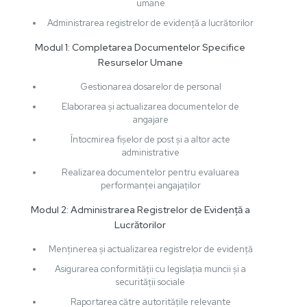
umane
Administrarea registrelor de evidență a lucrătorilor
Modul 1: Completarea Documentelor Specifice
Resurselor Umane
Gestionarea dosarelor de personal
Elaborarea și actualizarea documentelor de
angajare
Întocmirea fișelor de post și a altor acte
administrative
Realizarea documentelor pentru evaluarea
performanței angajaților
Modul 2: Administrarea Registrelor de Evidență a
Lucrătorilor
Menținerea și actualizarea registrelor de evidență
Asigurarea conformității cu legislația muncii și a
securității sociale
Raportarea către autoritățile relevante