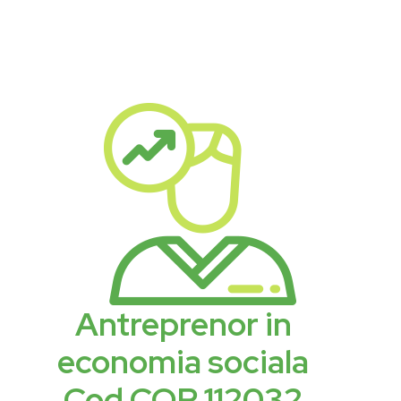
Antreprenor in
economia sociala
Cod COR 112032