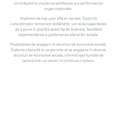
contribuind la creșterea satisfacției și a performanței
organizaționale.
Implementa mai ușor afaceri sociale: Datorită
cunoștințelor temeinice dobândite, vor avea capacitatea
de a pune în practică acest tip de business, facilitând
implementarea și gestionarea afacerilor sociale.
Posibilitatea de angajare în structuri de economie socială:
Diploma obținută le va permite să se angajeze în diverse
structuri de economie socială, oferind oportunități de
carieră într-un sector în continuă creștere.