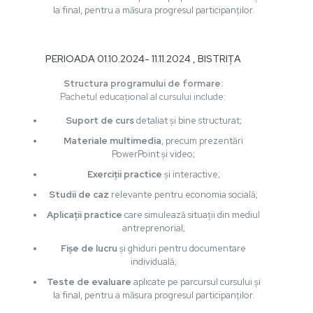
la final, pentru a măsura progresul participanților.
PERIOADA 01.10.2024- 11.11.2024 , BISTRIȚA
Structura programului de formare:
Pachetul educațional al cursului include:
Suport de curs
detaliat și bine structurat;
Materiale multimedia
, precum prezentări
PowerPoint și video;
Exerciții practice
și interactive;
Studii de caz
relevante pentru economia socială;
Aplicații practice
care simulează situații din mediul
antreprenorial;
Fișe de lucru
și ghiduri pentru documentare
individuală;
Teste de evaluare
aplicate pe parcursul cursului și
la final, pentru a măsura progresul participanților.