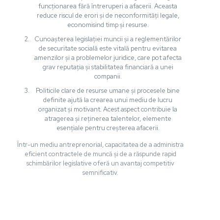
funcționarea fără întreruperi a afacerii. Aceasta
reduce riscul de erori și de neconformități legale,
economisind timp și resurse.
Cunoașterea legislației muncii și a reglementărilor
de securitate socială este vitală pentru evitarea
amenzilor și a problemelor juridice, care pot afecta
grav reputația și stabilitatea financiară a unei
companii.
Politicile clare de resurse umane și procesele bine
definite ajută la crearea unui mediu de lucru
organizat și motivant. Acest aspect contribuie la
atragerea și reținerea talentelor, elemente
esențiale pentru creșterea afacerii.
Într-un mediu antreprenorial, capacitatea de a administra
eficient contractele de muncă și de a răspunde rapid
schimbărilor legislative oferă un avantaj competitiv
semnificativ.