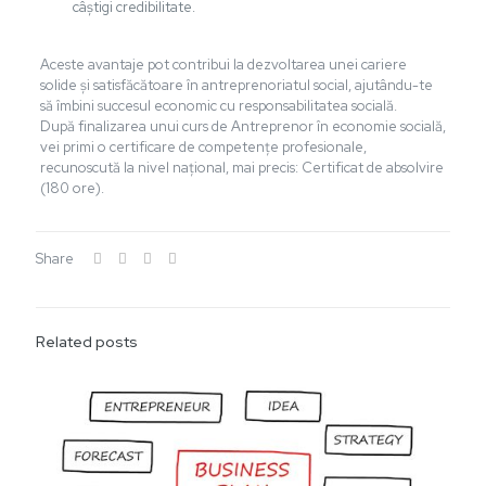
câștigi credibilitate.
Aceste avantaje pot contribui la dezvoltarea unei cariere
solide și satisfăcătoare în antreprenoriatul social, ajutându-te
să îmbini succesul economic cu responsabilitatea socială.
După finalizarea unui curs de Antreprenor în economie socială,
vei primi o certificare de competențe profesionale,
recunoscută la nivel național, mai precis: Certificat de absolvire
(180 ore).
Share
Related posts