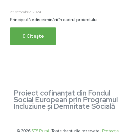
22 octombrie 2024
Principiul Nediscriminării în cadrul proiectului
Citește
Proiect cofinanţat din Fondul
Social European prin Programul
Incluziune și Demnitate Socială
© 2026
SES Rural
| Toate drepturile rezervate |
Protecția