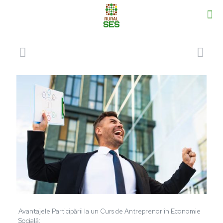
Avantajele Participării la un Curs de Antreprenor în Economie
Socială: